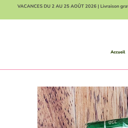
Passer
VACANCES DU 2 AU 25 AOÛT 2026 | Livraison gratuit
au
contenu
Accueil