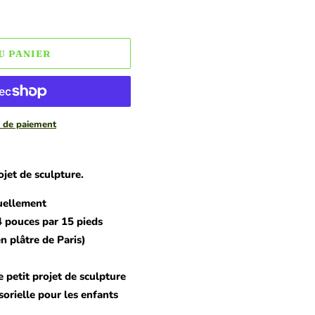
U PANIER
 de paiement
ojet de sculpture.
uellement
4 pouces par 15 pieds
n plâtre de Paris)
 petit projet de sculpture
sorielle pour les enfants