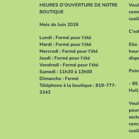
HEURES D'OUVERTURE DE NOTRE
Voul
BOUTIQUE
comm
cueil
Mois de Juin 2026
C'es
Lundi : Fermé pour l'été
Mardi : Fermé pour l'été
Elle
Mercredi : Fermé pour l'été
heur
Jeudi : Fermé pour l'été
dispo
Vendredi : Fermé pour l'été
Point
Samedi : 11h30 à 13h00
Dimanche : Fermé
- 85
Téléphone à la boutique : 819-777-
Hull
3343
Veui
pour
sect
conc
cueil