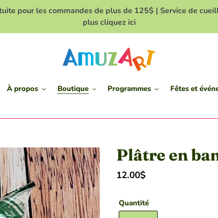
e pour les commandes de plus de 125$ | Service de cueillet
plus cliquez ici
À propos
Boutique
Programmes
Fêtes et évé
Plâtre en ba
Prix
12.00$
normal
Quantité