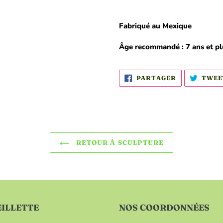
Fabriqué au Mexique
Âge recommandé : 7 ans et p
PARTAGER
PARTAGER
TWEE
SUR
FACEBOOK
RETOUR À SCULPTURE
ILLETTE
NOS COORDONNÉES