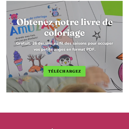
Obtenez notre livre de
coloriage
Gratuit. 26 dessins au fil des saisons pour occuper
vos petits anges en format PDF.
TÉLÉCHARGEZ