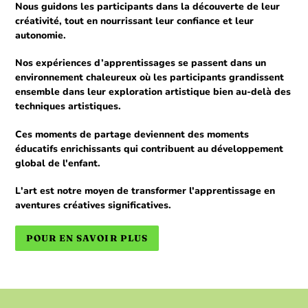
Nous guidons les participants dans la découverte de leur
créativité, tout en nourrissant leur confiance et leur
autonomie.
Nos expériences d’apprentissages se passent dans un
environnement chaleureux où les participants grandissent
ensemble dans leur exploration artistique bien au-delà des
techniques artistiques.
Ces moments de partage deviennent des moments
éducatifs enrichissants qui contribuent au développement
global de l'enfant.
L'art est notre moyen de transformer l'apprentissage en
aventures créatives significatives.
POUR EN SAVOIR PLUS