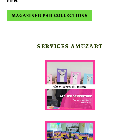
ligne.
MAGASINER PAR COLLECTIONS
SERVICES AMUZART