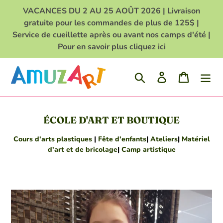
Passer
VACANCES DU 2 AU 25 AOÛT 2026 | Livraison
au
gratuite pour les commandes de plus de 125$ |
contenu
Service de cueillette après ou avant nos camps d'été |
Pour en savoir plus cliquez ici
Rechercher
Se connecter
Panier
ÉCOLE D'ART ET BOUTIQUE
Cours d'arts plastiques
|
Fête d'enfants
|
Ateliers
|
Matériel
d'art et de bricolage
|
Camp artistique