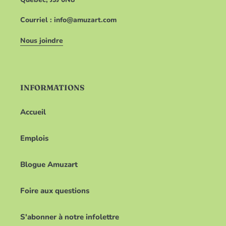
Courriel : info@amuzart.com
Nous joindre
INFORMATIONS
Accueil
Emplois
Blogue Amuzart
Foire aux questions
S'abonner à notre infolettre