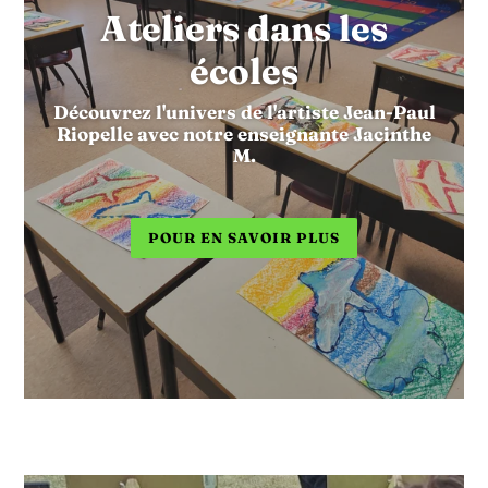
Ateliers dans les
écoles
Découvrez l'univers de l'artiste Jean-Paul
Riopelle avec notre enseignante Jacinthe
M.
POUR EN SAVOIR PLUS