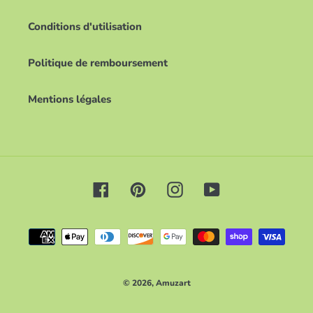
Conditions d'utilisation
Politique de remboursement
Mentions légales
Facebook
Pinterest
Instagram
YouTube
Moyens
de
paiement
© 2026,
Amuzart