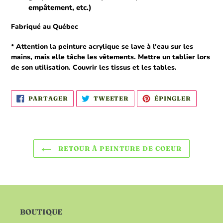
empâtement, etc.)
Fabriqué au Québec
* Attention la peinture acrylique se lave à l'eau sur les
mains, mais elle tâche les vêtements. Mettre un tablier lors
de son utilisation. Couvrir les tissus et les tables.
PARTAGER
TWEETER
ÉPINGLE
PARTAGER
TWEETER
ÉPINGLER
SUR
SUR
SUR
FACEBOOK
TWITTER
PINTER
RETOUR À PEINTURE DE COEUR
BOUTIQUE