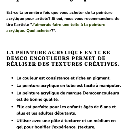
panier
Est-ce la première fois que vous acheter de la peinture
acrylique pour artiste? Si oui, nous vous recommandons de
lire l'article "
J'aimerais faire une toile à la peinture
acrylique. Quoi acheter
?".
LA PEINTURE ACRYLIQUE EN TUBE
DEMCO ENCOULEURS PERMET DE
RÉALISER DES TEXTURES CRÉATIVES.
La couleur est consistance et riche en pigment.
La peinture acrylique en tube est facile à manipuler.
La peinture acrylique de marque Demcoencouleurs
est de bonne qualité.
Elle est parfaite pour les enfants âgés de 6 ans et
plus et les adultes débutants.
Utiliser avec une pâte à texturer et un médium en
gel pour bonifier l'expérience. (texture,