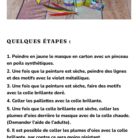
t
i
o
n
QUELQUES ÉTAPES :
:
Peindre en jaune le masque en carton avec un pinceau
en poils synthétiques.
Une fois que la peinture est sèche, peindre des lignes
et des motifs avec le violet métallique.
Une fois que la peinture est sèche, faire des motifs
avec la colle brillante doré.
Coller les paillettes avec la colle brillante.
Une fois que la colle brillante est sèche, coller les
plumes d'oies derrière le masque avec de la colle chaude.
(Demander l'aide de l'adulte).
Il est possible de coller les plumes d'oies avec la colle
brillante, par contre ce sera moins résistant.