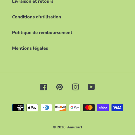
Livraison et retours
Conditions d'utilisation
Politique de remboursement
Mentions légales
Facebook
Pinterest
Instagram
YouTube
Moyens
de
paiement
© 2026,
Amuzart