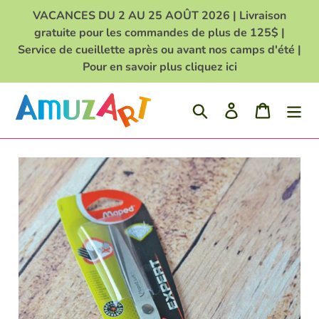
Passer
VACANCES DU 2 AU 25 AOÛT 2026 | Livraison
au
gratuite pour les commandes de plus de 125$ |
contenu
Service de cueillette après ou avant nos camps d'été |
Pour en savoir plus cliquez ici
Rechercher
Se connecter
Panier