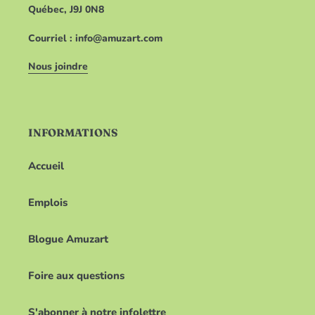
Québec, J9J 0N8
Courriel : info@amuzart.com
Nous joindre
INFORMATIONS
Accueil
Emplois
Blogue Amuzart
Foire aux questions
S'abonner à notre infolettre