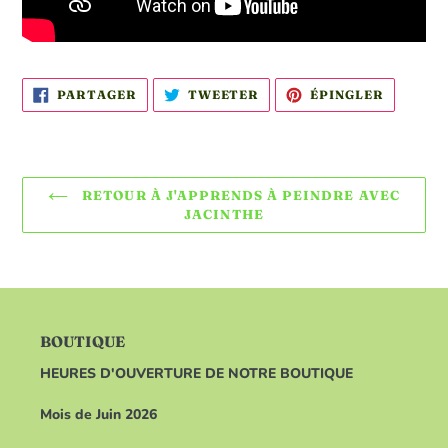
PARTAGER
TWEETER
ÉPINGLE
PARTAGER
TWEETER
ÉPINGLER
SUR
SUR
SUR
FACEBOOK
TWITTER
PINTER
RETOUR À J'APPRENDS À PEINDRE AVEC
JACINTHE
BOUTIQUE
HEURES D'OUVERTURE DE NOTRE BOUTIQUE
Mois de Juin 2026